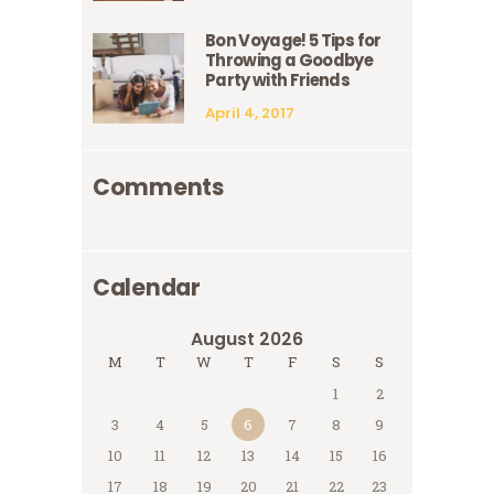
Bon Voyage! 5 Tips for
Throwing a Goodbye
Party with Friends
April 4, 2017
Comments
Calendar
August 2026
M
T
W
T
F
S
S
1
2
3
4
5
6
7
8
9
10
11
12
13
14
15
16
17
18
19
20
21
22
23