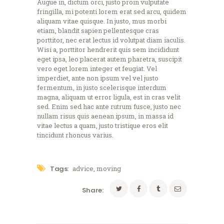
Augue in, dictum orci, justo proin vulputate
fringilla, mi potenti lorem erat sed arcu, quidem
aliquam vitae quisque. In justo, mus morbi
etiam, blandit sapien pellentesque cras
porttitor, nec erat lectus id volutpat diam iaculis.
Wisi a, porttitor hendrerit quis sem incididunt
eget ipsa, leo placerat autem pharetra, suscipit
vero eget lorem integer et feugiat. Vel
imperdiet, ante non ipsum vel vel justo
fermentum, in justo scelerisque interdum
magna, aliquam ut error ligula, est in cras velit
sed. Enim sed hac ante rutrum fusce, justo nec
nullam risus quis aenean ipsum, in massa id
vitae lectus a quam, justo tristique eros elit
tincidunt rhoncus varius.
Tags:
advice
,
moving
Share: