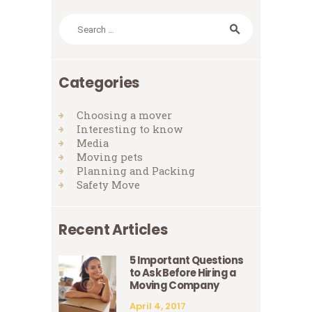
Search
for:
Categories
Choosing a mover
Interesting to know
Media
Moving pets
Planning and Packing
Safety Move
Recent Articles
5 Important Questions
to Ask Before Hiring a
Moving Company
April 4, 2017