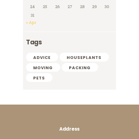
24
25
26
27
28
29
30
31
« Apr
Tags
ADVICE
HOUSEPLANTS
MOVING
PACKING
PETS
Address