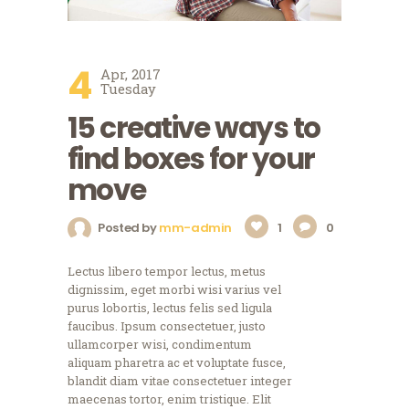
4
Apr, 2017
Tuesday
15 creative ways to
find boxes for your
move
Posted by
mm-admin
1
0
Lectus libero tempor lectus, metus
dignissim, eget morbi wisi varius vel
purus lobortis, lectus felis sed ligula
faucibus. Ipsum consectetuer, justo
ullamcorper wisi, condimentum
aliquam pharetra ac et voluptate fusce,
blandit diam vitae consectetuer integer
maecenas tortor, enim tristique. Elit