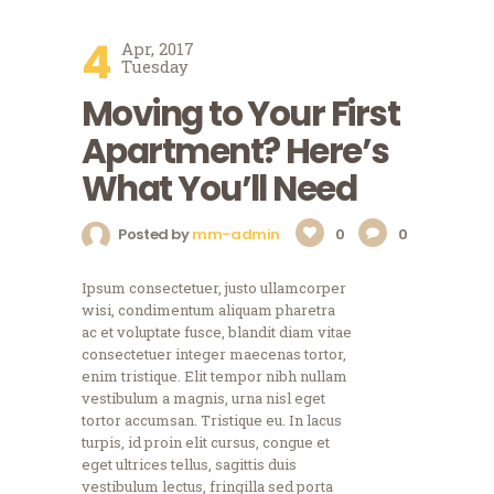
4
Apr, 2017
Tuesday
Moving to Your First
Apartment? Here’s
What You’ll Need
Posted by
mm-admin
0
0
Ipsum consectetuer, justo ullamcorper
wisi, condimentum aliquam pharetra
ac et voluptate fusce, blandit diam vitae
consectetuer integer maecenas tortor,
enim tristique. Elit tempor nibh nullam
vestibulum a magnis, urna nisl eget
tortor accumsan. Tristique eu. In lacus
turpis, id proin elit cursus, congue et
eget ultrices tellus, sagittis duis
vestibulum lectus, fringilla sed porta