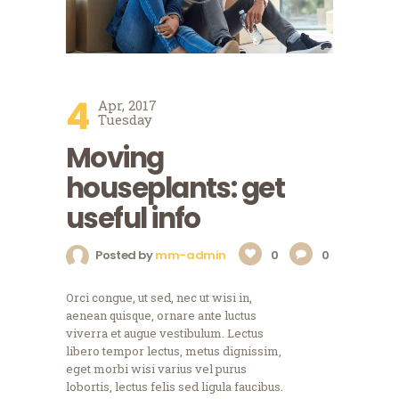
4
Apr, 2017
Tuesday
Moving
houseplants: get
useful info
Posted by
mm-admin
0
0
Orci congue, ut sed, nec ut wisi in,
aenean quisque, ornare ante luctus
viverra et augue vestibulum. Lectus
libero tempor lectus, metus dignissim,
eget morbi wisi varius vel purus
lobortis, lectus felis sed ligula faucibus.