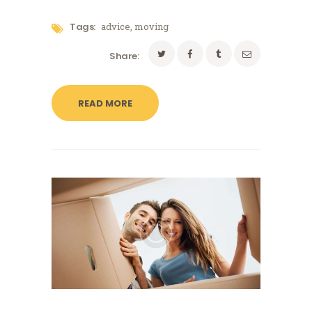
Tags:
advice
,
moving
Share:
READ MORE