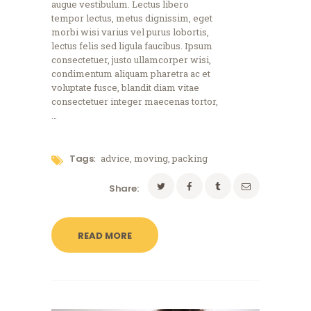
augue vestibulum. Lectus libero
tempor lectus, metus dignissim, eget
morbi wisi varius vel purus lobortis,
lectus felis sed ligula faucibus. Ipsum
consectetuer, justo ullamcorper wisi,
condimentum aliquam pharetra ac et
voluptate fusce, blandit diam vitae
consectetuer integer maecenas tortor,
…
Tags:
advice
,
moving
,
packing
Share:
READ MORE