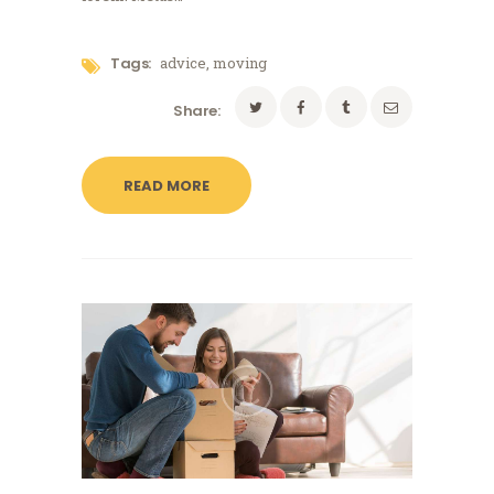
Tags:
advice
,
moving
Share:
READ MORE