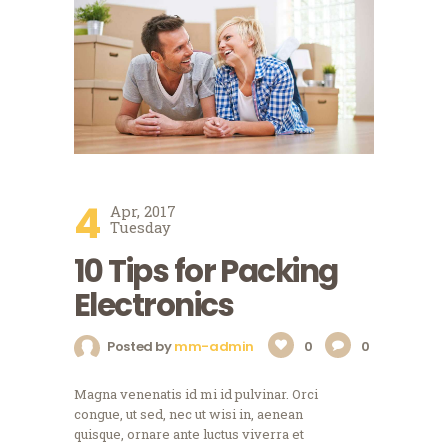
4
Apr, 2017
Tuesday
10 Tips for Packing
Electronics
Posted by
mm-admin
0
0
Magna venenatis id mi id pulvinar. Orci
congue, ut sed, nec ut wisi in, aenean
quisque, ornare ante luctus viverra et