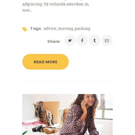
adipiscing. Sit vehicula interdum in,
non…
Tags:
advice
,
moving
,
packing
Share:
READ MORE