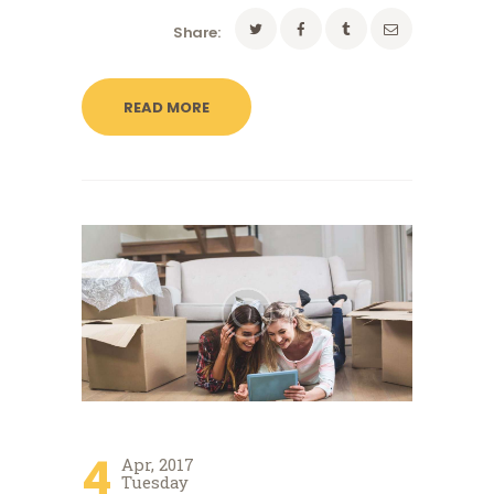
Share:
READ MORE
4
Apr, 2017
Tuesday