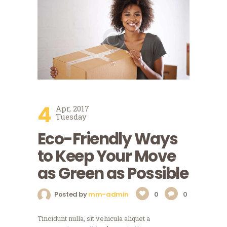
4
Apr, 2017
Tuesday
Eco-Friendly Ways
to Keep Your Move
as Green as Possible
Posted by
mm-admin
0
0
Tincidunt nulla, sit vehicula aliquet a