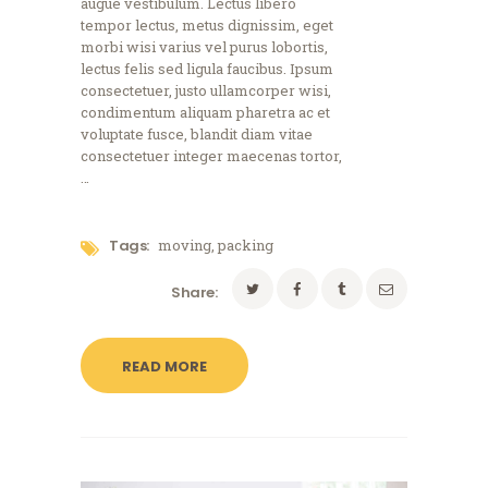
augue vestibulum. Lectus libero
tempor lectus, metus dignissim, eget
morbi wisi varius vel purus lobortis,
lectus felis sed ligula faucibus. Ipsum
consectetuer, justo ullamcorper wisi,
condimentum aliquam pharetra ac et
voluptate fusce, blandit diam vitae
consectetuer integer maecenas tortor,
…
Tags:
moving
,
packing
Share:
READ MORE