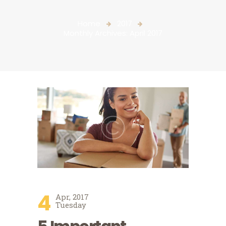
Home
2017
Monthly Archives: April 2017
4
Apr, 2017
Tuesday