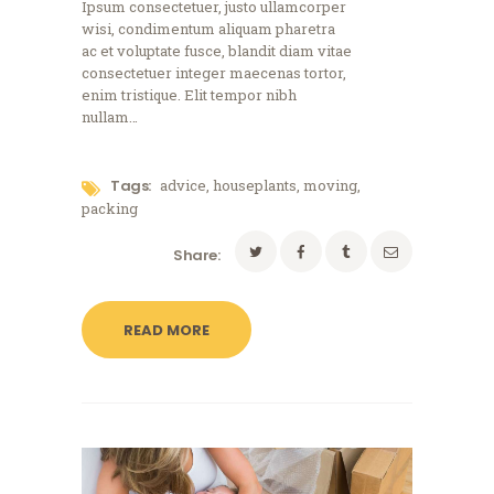
Ipsum consectetuer, justo ullamcorper
wisi, condimentum aliquam pharetra
ac et voluptate fusce, blandit diam vitae
consectetuer integer maecenas tortor,
enim tristique. Elit tempor nibh
nullam…
Tags:
advice
,
houseplants
,
moving
,
packing
Share:
READ MORE